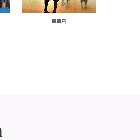
토토픽
n