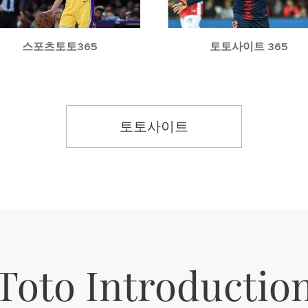
스포츠토토365
토토사이트 365
토토사이트
Toto Introductio